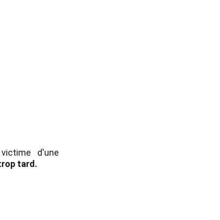
victime d'une
 trop tard.