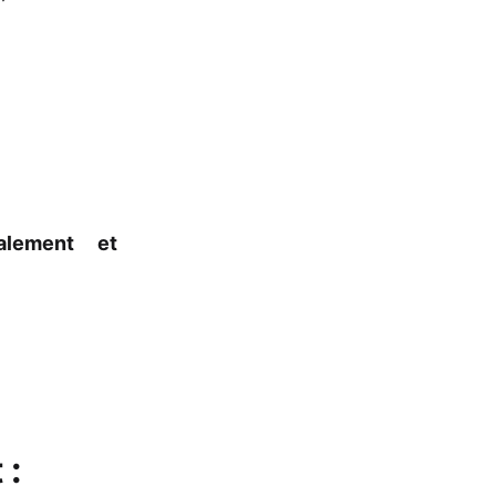
galement et
: 