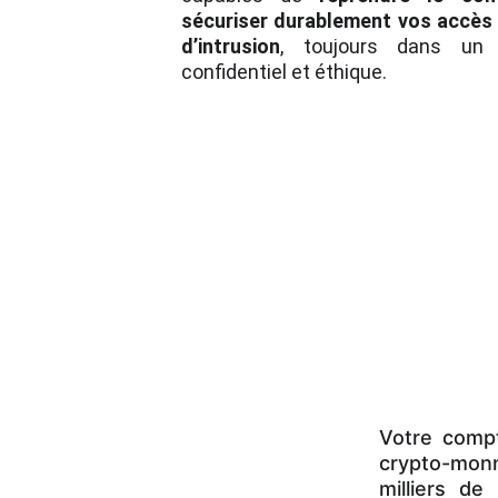
sécuriser durablement vos accès
d’intrusion
, toujours dans un c
confidentiel et éthique.
Votre compt
crypto-monn
milliers de