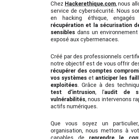
Chez
Hackerethique.com
, nous al
service de cybersécurité. Nous s
en hacking éthique, engagé
récupération et la sécurisation
sensibles
dans un environnement 
exposé aux cybermenaces.
Créé par des professionnels certifi
notre objectif est de vous offrir d
récupérer des comptes comprom
vos systèmes
et
anticiper les fai
exploitées
. Grâce à des techniqu
test d’intrusion
, l’
audit de sé
vulnérabilités
, nous intervenons r
actifs numériques.
Que vous soyez un particulier
organisation, nous mettons à vot
capables de
reprendre le con