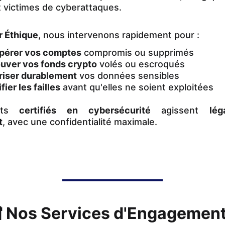
 victimes de cyberattaques.
r Éthique
, nous intervenons rapidement pour :
pérer vos comptes
compromis ou supprimés
uver vos fonds crypto
volés ou escroqués
riser durablement
vos données sensibles
fier les failles
avant qu'elles ne soient exploitées
rts
certifiés en cybersécurité
agissent
lé
t
, avec une confidentialité maximale.
 Nos Services d'Engagement 