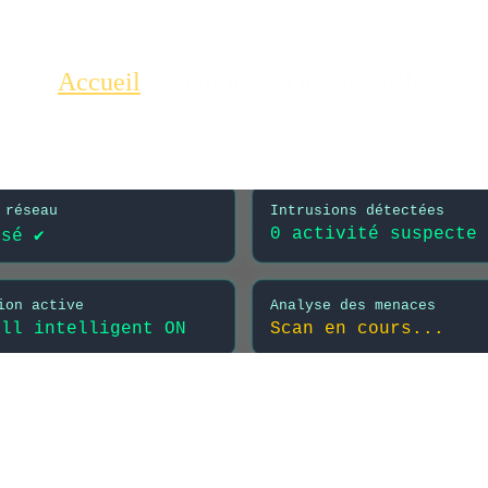
Accueil
Prestations
FAQ
Contact
Blog
GER UN HA