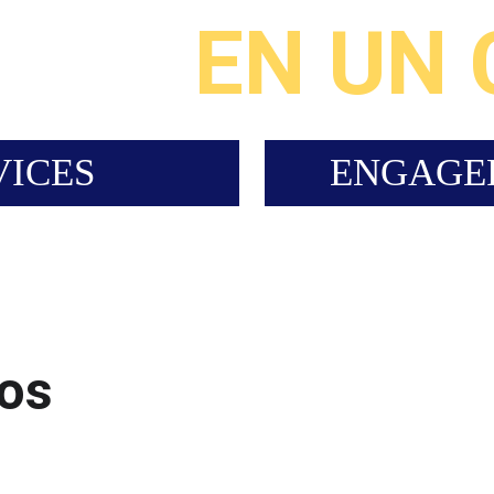
IQUE 
EN UN 
VICES
ENGAGE
os