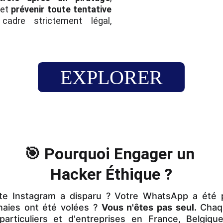
et
prévenir toute tentative
adre strictement légal,
EXPLORER
🎯 Pourquoi Engager un 
Hacker Éthique ?
e Instagram a disparu ? Votre WhatsApp a été p
aies ont été volées ?
Vous n'êtes pas seul.
Chaqu
 particuliers et d'entreprises en France, Belgiqu