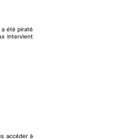
a été piraté
x intervient
us accéder à