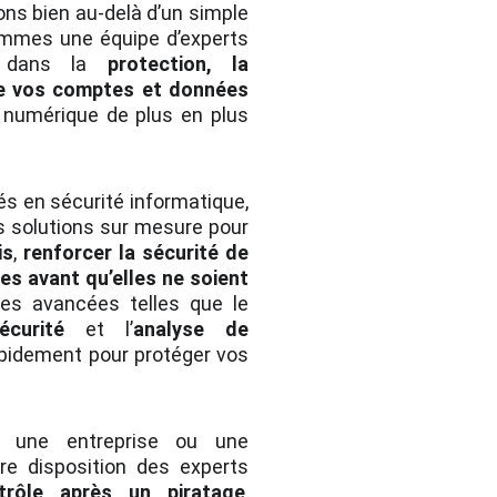
lons bien au-delà d’un simple
ommes une équipe d’experts
s dans la
protection, la
 de vos comptes et données
numérique de plus en plus
és en sécurité informatique,
es solutions sur mesure pour
is
,
renforcer la sécurité de
lles avant qu’elles ne soient
es avancées telles que le
curité
et l’
analyse de
apidement pour protéger vos
, une entreprise ou une
re disposition des experts
trôle après un piratage
,