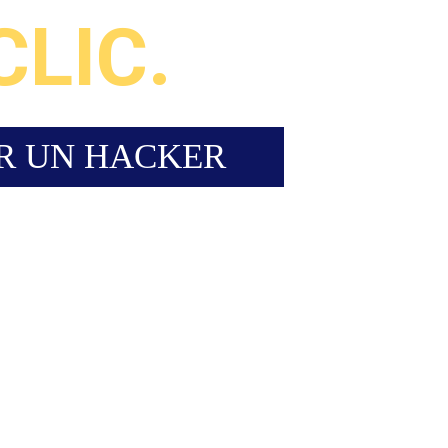
CLIC.
R UN HACKER