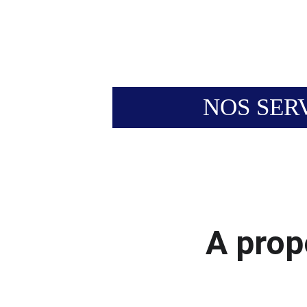
ETH
NOS SER
A prop